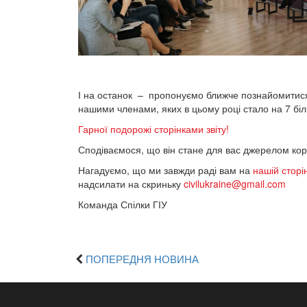
І на останок
–
пропонуємо ближче познайомитися 
нашими членами, яких в цьому році стало на 7 бі
Гарної подорожі сторінками звіту!
Сподіваємося, що він стане для вас джерелом кор
Нагадуємо, що ми завжди раді вам на
нашій сторі
надсилати на скриньку
civilukraine@gmail.com
Команда Спілки ГІУ
ПОПЕРЕДНЯ НОВИНА