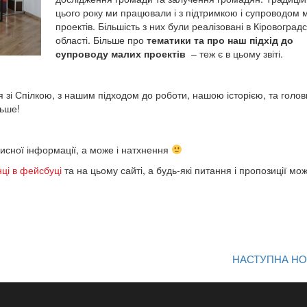
цього року ми працювали і з підтримкою і супроводом 
проектів. Більшість з них були реалізовані в Кіровоградс
області. Більше про
тематики та про наш підхід до
супроводу малих проектів
–
теж є в цьому звіті.
зі Спілкою, з нашим підходом до роботи, нашою історією, та голо
льше!
исної інформації, а може і натхнення
нці в фейсбуці
та на цьому сайті, а
будь-які питання і пропозиції мо
НАСТУПНА Н