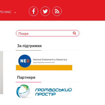
РО НАС
За підтримки
Партнери