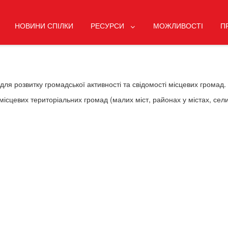
НОВИНИ СПІЛКИ
РЕСУРСИ
МОЖЛИВОСТІ
П
для розвитку громадської активності та свідомості місцевих громад.
 місцевих територіальних громад (малих міст, районах у містах, сел