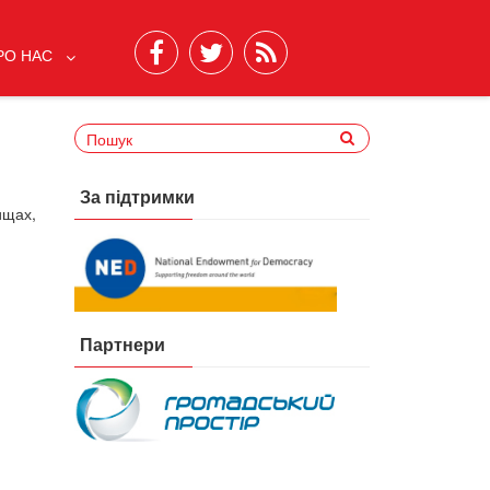
РО НАС
За підтримки
ищах,
Партнери