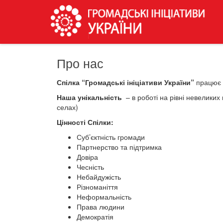
Про нас
Спілка “Громадські ініціативи України”
працює 
Наша унікальність
– в роботі на рівні невеликих
селах)
Цінності Спілки:
Суб’єктність громади
Партнерство та підтримка
Довіра
Чесність
Небайдужість
Різноманіття
Неформальність
Права людини
Демократія