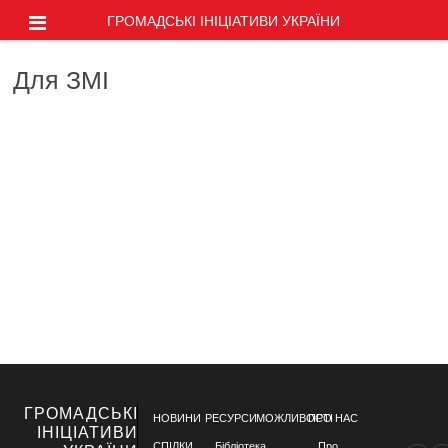
ГРОМАДСЬКІ ІНІЦІАТИВИ УКРАЇНИ
Для ЗМІ
ГРОМАДСЬКІ
НОВИНИ
РЕСУРСИ
МОЖЛИВОСТІ
ПРО НАС
ІНІЦІАТИВИ
СПІЛКИ
Бібліотека
Про