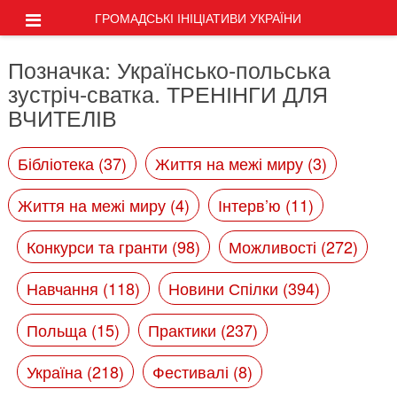
ГРОМАДСЬКІ ІНІЦІАТИВИ УКРАЇНИ
Позначка:
Українсько-польська
зустріч-сватка. ТРЕНІНГИ ДЛЯ
ВЧИТЕЛІВ
Бібліотека (37)
Життя на межі миру (3)
Життя на межі миру (4)
Інтерв’ю (11)
Конкурси та гранти (98)
Можливості (272)
Навчання (118)
Новини Спілки (394)
Польща (15)
Практики (237)
Україна (218)
Фестивалі (8)