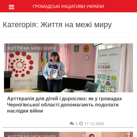
ГРОМАДСЬКІ ІНІЦІАТИВИ УКРАЇНИ
Категорія:
Життя на межі миру
ЖИТТЯ НА МЕЖІ МИРУ
Арттерапія для дітей і дорослих: як у громадах
Чернігівської області допомагають подолати
наслідки війни
0
17.12.2024
ЖИТТЯ НА МЕЖІ МИРУ