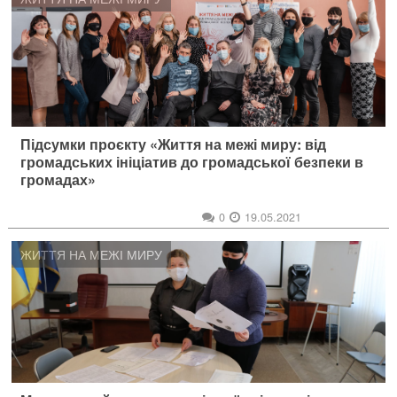
Підсумки проєкту «Життя на межі миру: від
громадських ініціатив до громадської безпеки в
громадах»
0
19.05.2021
ЖИТТЯ НА МЕЖІ МИРУ