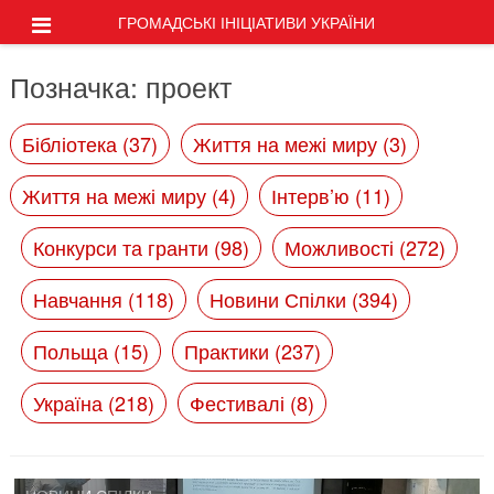
ГРОМАДСЬКІ ІНІЦІАТИВИ УКРАЇНИ
Позначка:
проект
Бібліотека (37)
Життя на межі миру (3)
Життя на межі миру (4)
Інтерв’ю (11)
Конкурси та гранти (98)
Можливості (272)
Навчання (118)
Новини Спілки (394)
Польща (15)
Практики (237)
Україна (218)
Фестивалі (8)