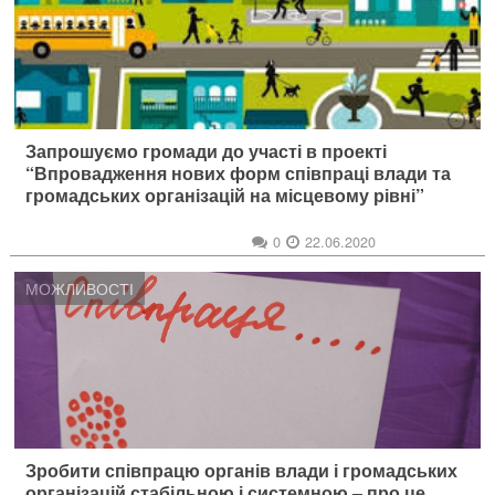
Запрошуємо громади до участі в проекті
“Впровадження нових форм співпраці влади та
громадських організацій на місцевому рівні”
0
22.06.2020
МОЖЛИВОСТІ
Зробити співпрацю органів влади і громадських
організацій стабільною і системною – про це