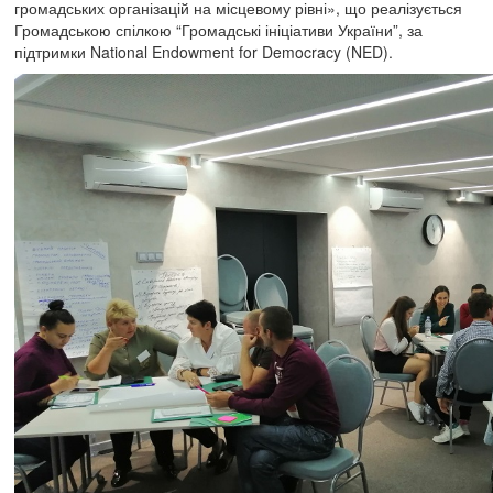
громадських організацій на місцевому рівні», що реалізується
Громадською спілкою “Громадські ініціативи України”, за
підтримки National Endowment for Democracy (NED).