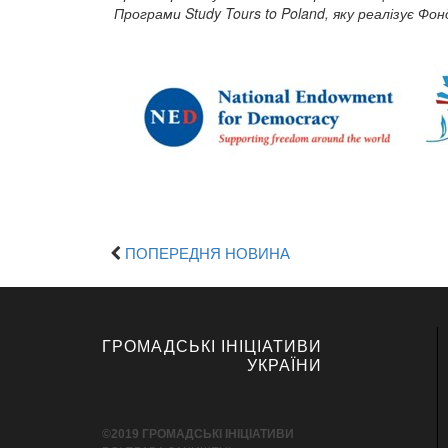
Програми
Study
Tours
to
Poland
, яку реалізує Фо
ПОПЕРЕДНЯ НОВИНА
ГРОМАДСЬКІ ІНІЦІАТИВИ
УКРАЇНИ
©2019 ГРОМАДСЬКІ ІНІЦІАТИВИ