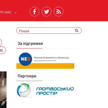
РО НАС
За підтримки
8)
Партнери