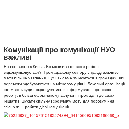
Комунікації про комунікації НУО
важливі
Не все видно з Києва. Бо можливо не все з регіонів
відкомуніковується?! Громадському сектору справді важливо
мати більше уявлення, що і як саме змінюється в громадах, які
перемоги здобуваються на місцевому рівні. Локальні організації
ще мають куди покращуватись в інформуванні про свою
роботу, в більш ефективному залученні громадян до своїх
ініціатив, шукати спільну і зрозумілу мову для порозуміння. І
звісно ж — робити дієві комунікації.