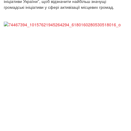
ініціативи України”, щоб відзначити найбільш значущі
громадські ініціативи у сфері активізації місцевих громад.