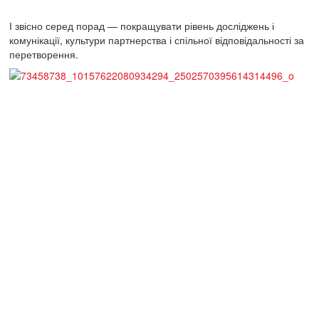
І звісно серед порад — покращувати рівень досліджень і
комунікації, культури партнерства і спільної відповідальності за
перетворення.