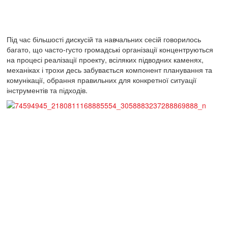
Під час більшості дискусій та навчальних сесій говорилось
багато, що часто-густо громадські організації концентруються
на процесі реалізації проекту, всіляких підводних каменях,
механіках і трохи десь забувається компонент планування та
комунікації, обрання правильних для конкретної ситуації
інструментів та підходів.