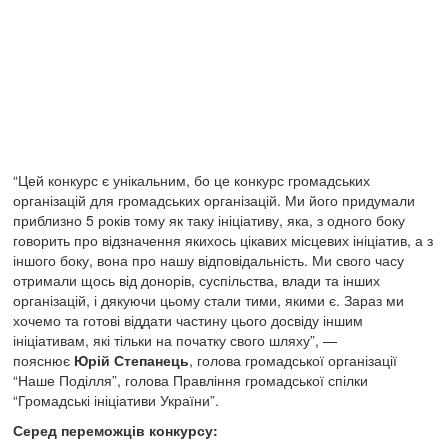
“Цей конкурс є унікальним, бо це конкурс громадських
організацій для громадських організацій. Ми його придумали
приблизно 5 років тому як таку ініціативу, яка, з одного боку
говорить про відзначення якихось цікавих місцевих ініціатив, а з
іншого боку, вона про нашу відповідальність. Ми свого часу
отримали щось від донорів, суспільства, влади та інших
організацій, і дякуючи цьому стали тими, якими є. Зараз ми
хочемо та готові віддати частину цього досвіду іншим
ініціативам, які тільки на початку свого шляху”, —
пояснює
Юрій Степанець
, голова громадської організації
“Наше Поділля”, голова Правління громадської спілки
“Громадські ініціативи України”.
Серед переможців конкурсу: