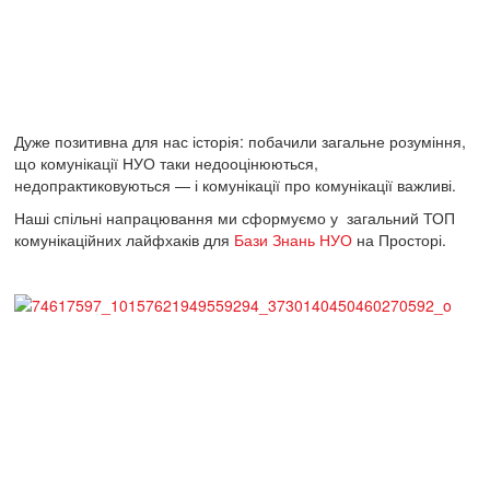
Дуже позитивна для нас історія: побачили загальне розуміння,
що комунікації НУО таки недооцінюються,
недопрактиковуються — і комунікації про комунікації важливі.
Наші спільні напрацювання ми сформуємо у загальний ТОП
комунікаційних лайфхаків для
Бази Знань НУО
на Просторі.