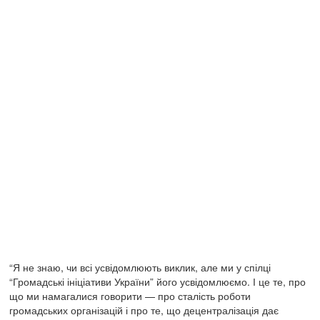
“Я не знаю, чи всі усвідомлюють виклик, але ми у спілці
“Громадські ініціативи України” його усвідомлюємо. І це те, про
що ми намагалися говорити — про сталість роботи
громадських організацій і про те, що децентралізація дає