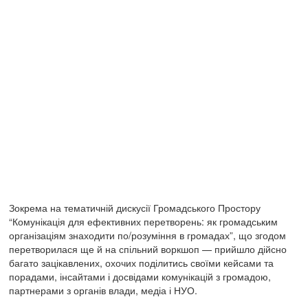
Зокрема на тематичній дискусії Громадського Простору
“Комунікація для ефективних перетворень: як громадським
організаціям знаходити по/розуміння в громадах”, що згодом
перетворилася ще й на спільний воркшоп — прийшло дійсно
багато зацікавлених, охочих поділитись своїми кейсами та
порадами, інсайтами і досвідами комунікацій з громадою,
партнерами з органів влади, медіа і НУО.