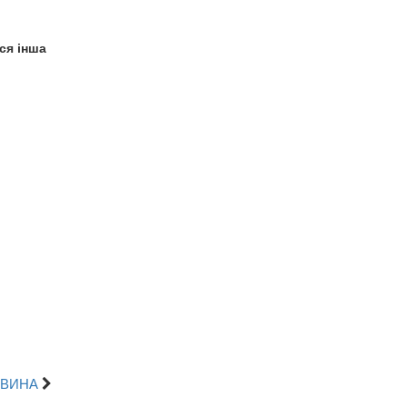
ся інша
ОВИНА