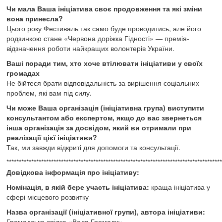
Чи мала Ваша ініціатива своє продовження та які зміни
вона принесла?
Цього року Фестиваль так само буде проводитись, але його
родзинкою стане «Червона доріжка Гідності» — премія-
відзначення роботи найкращих волонтерів України.
Ваші поради тим, хто хоче втілювати ініціативи у своїх
громадах
Не бійтеся брати відповідальність за вирішення соціальних
проблем, які вам під силу.
Чи може Ваша організація (ініціативна група) виступити
консультантом або експертом, якщо до вас звернеться
інша організація за досвідом, який ви отримали при
реалізації цієї ініціативи?
Так, ми завжди відкриті для допомоги та консультації.
***************************************************************************************
Довідкова інформація про ініціативу:
Номінація, в якій бере участь ініціатива:
краща ініціатива у
сфері місцевого розвитку
Назва організації (ініціативної групи), автора ініціативи:
Громадська спілка «Воля Громади»