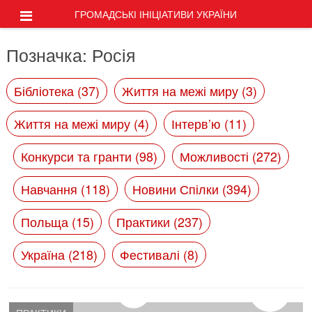
ГРОМАДСЬКІ ІНІЦІАТИВИ УКРАЇНИ
Позначка:
Росія
Бібліотека (37)
Життя на межі миру (3)
Життя на межі миру (4)
Інтерв’ю (11)
Конкурси та гранти (98)
Можливості (272)
Навчання (118)
Новини Спілки (394)
Польща (15)
Практики (237)
Україна (218)
Фестивалі (8)