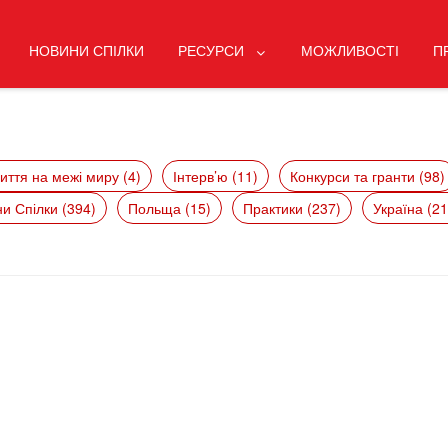
НОВИНИ СПІЛКИ
РЕСУРСИ
МОЖЛИВОСТІ
П
иття на межі миру (4)
Інтерв’ю (11)
Конкурси та гранти (98)
и Спілки (394)
Польща (15)
Практики (237)
Україна (21