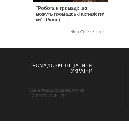
“Робота в громаді: що
можуть громадські активісти/
ки” (Рівне)
0
27.05.2019
ГРОМАДСЬКІ ІНІЦІАТИВИ
УКРАЇНИ
©2019 ГРОМАДСЬКІ ІНІЦІАТИВИ
ВСІ ПРАВА ЗАХИЩЕНІ