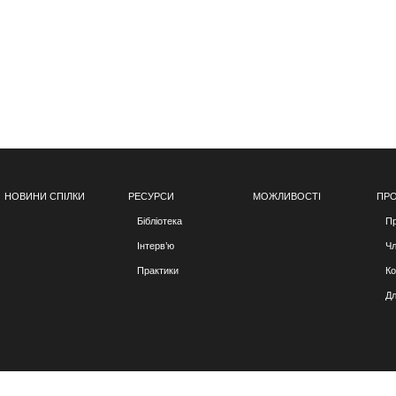
НОВИНИ СПІЛКИ
РЕСУРСИ
МОЖЛИВОСТІ
ПРО
Бібліотека
Пр
Інтерв’ю
Чл
Практики
Ко
Дл