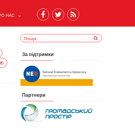
РО НАС
За підтримки
8)
Партнери