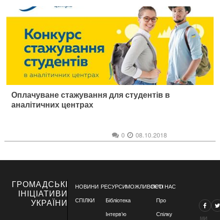
Оплачуване стажування для студентів в
аналітичних центрах
0
08.10.2018
ГРОМАДСЬКІ
НОВИНИ
РЕСУРСИ
МОЖЛИВОСТІ
ПРО НАС
ІНІЦІАТИВИ
СПІЛКИ
Бібліотека
Про
УКРАЇНИ
Інтерв’ю
Спілку
МИ