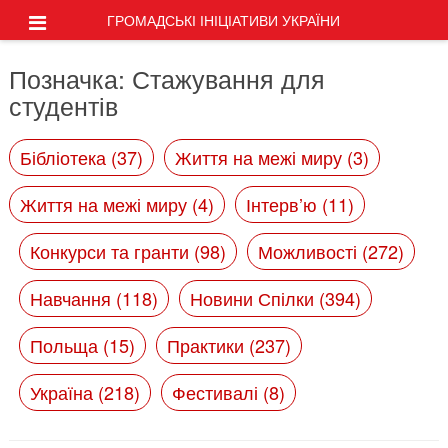
ГРОМАДСЬКІ ІНІЦІАТИВИ УКРАЇНИ
Позначка:
Стажування для
студентів
Бібліотека (37)
Життя на межі миру (3)
Життя на межі миру (4)
Інтерв’ю (11)
Конкурси та гранти (98)
Можливості (272)
Навчання (118)
Новини Спілки (394)
Польща (15)
Практики (237)
Україна (218)
Фестивалі (8)