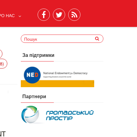
РО НАС
За підтримки
8)
Партнери