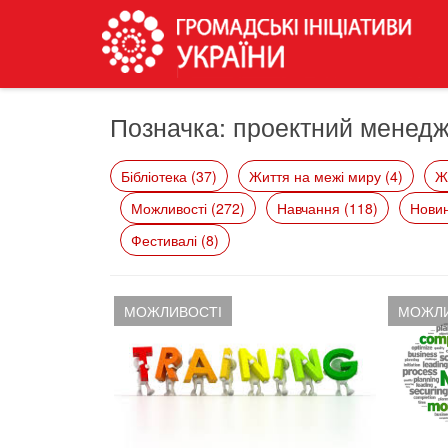
Позначка:
проектний менед
Бібліотека (37)
Життя на межі миру (4)
Ж
Можливості (272)
Навчання (118)
Новин
Фестивалі (8)
МОЖЛИВОСТІ
МОЖЛИ