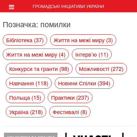
ГРОМАДСЬКІ ІНІЦІАТИВИ УКРАЇНИ
Позначка:
помилки
Бібліотека (37)
Життя на межі миру (3)
Життя на межі миру (4)
Інтерв’ю (11)
Конкурси та гранти (98)
Можливості (272)
Навчання (118)
Новини Спілки (394)
Польща (15)
Практики (237)
Україна (218)
Фестивалі (8)