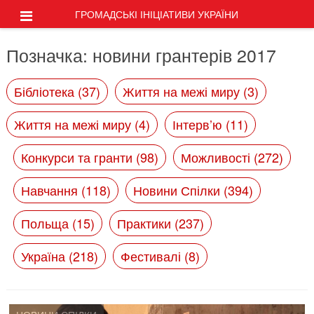
ГРОМАДСЬКІ ІНІЦІАТИВИ УКРАЇНИ
Позначка:
новини грантерів 2017
Бібліотека (37)
Життя на межі миру (3)
Життя на межі миру (4)
Інтерв’ю (11)
Конкурси та гранти (98)
Можливості (272)
Навчання (118)
Новини Спілки (394)
Польща (15)
Практики (237)
Україна (218)
Фестивалі (8)