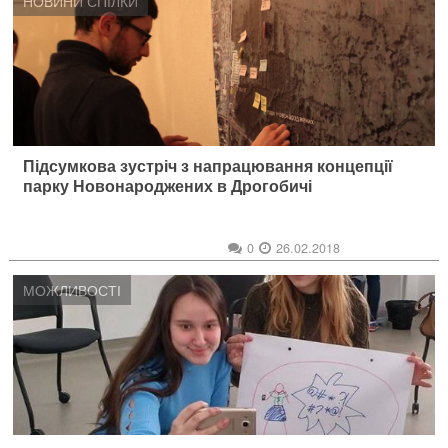
НОВИНИ СПІЛКИ
Підсумкова зустріч з напрацювання концепції
парку Новонароджених в Дрогобичі
0
26.02.2018
МОЖЛИВОСТІ