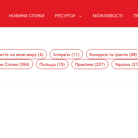
НОВИНИ СПІЛКИ
РЕСУРСИ
МОЖЛИВОСТІ
П
иття на межі миру (4)
Інтерв’ю (11)
Конкурси та гранти (98)
и Спілки (394)
Польща (15)
Практики (237)
Україна (21