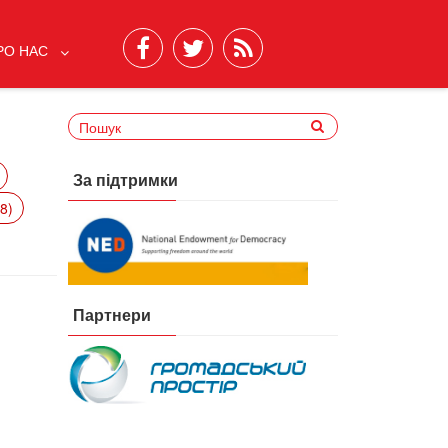
РО НАС
За підтримки
8)
Партнери