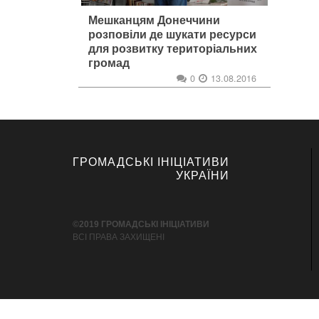
Мешканцям Донеччини
розповіли де шукати ресурси
для розвитку територіальних
громад
0
13.08.2016
ГРОМАДСЬКІ ІНІЦІАТИВИ
УКРАЇНИ
©2019 ГРОМАДСЬКІ ІНІЦІАТИВИ
ВСІ ПРАВА ЗАХИЩЕНІ