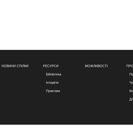
НОВИНИ СПІЛКИ
РЕСУРСИ
МОЖЛИВОСТІ
ПРО
Бібліотека
Пр
Інтерв’ю
Чл
Практики
Ко
Дл