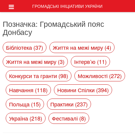
ГРОМАДСЬКІ ІНІЦІАТИВИ УКРАЇНИ
Позначка:
Громадський пояс
Донбасу
Бібліотека (37)
Життя на межі миру (4)
Життя на межі миру (3)
Інтерв’ю (11)
Конкурси та гранти (98)
Можливості (272)
Навчання (118)
Новини Спілки (394)
Польща (15)
Практики (237)
Україна (218)
Фестивалі (8)