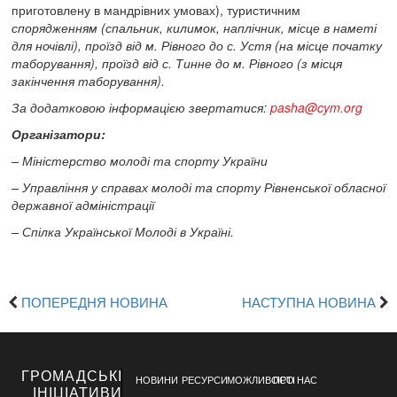
приготовлену в мандрівних умовах), туристичним
спорядженням (спальник, килимок, наплічник, місце в наметі
для ночівлі), проїзд від м. Рівного до с. Устя (на місце початку
таборування), проїзд від с. Тинне до м. Рівного (з місця
закінчення таборування).
За додатковою інформацією звертатися:
pasha@cym.org
Організатори:
– Міністерство молоді та спорту України
– Управління у справах молоді та спорту Рівненської обласної
державної адміністрації
– Спілка Української Молоді в Україні.
ПОПЕРЕДНЯ НОВИНА
НАСТУПНА НОВИНА
ГРОМАДСЬКІ
НОВИНИ
РЕСУРСИ
МОЖЛИВОСТІ
ПРО НАС
ІНІЦІАТИВИ