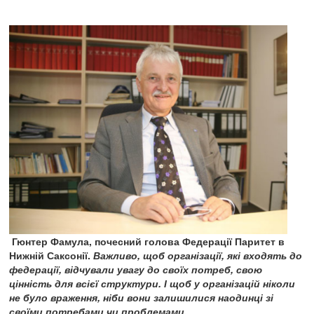
Гюнтер Фамула, почесний голова Федерації Паритет в
Нижній Саксонії.
Важливо, щоб організації, які входять до
федерації, відчували увагу до своїх потреб, свою
цінність для всієї структури. І щоб у організацій ніколи
не було враження, ніби вони залишилися наодинці зі
своїми потребами чи проблемами.