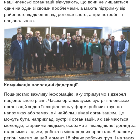
наші членські організації відчувають, що вони не лишаються
один на один зі своїми проблемами, а мають підтримку від
районного відділення, від регіонального, а при потребі – і
національного.
Комунікація всередині федерації.
Поширюємо важливу інформацію, яку отримуємо з джерел
національного рівня. Часом організовуємо зустрічі членських
організацій згідно їх зацікавлень у формі робочих груп по
напрямках або темах, які найбільш цікаві організаціям. Це
можуть бути, наприклад, зустрічі організацій, які займаються
молоддю, старшими людьми, особами з інвалідністю; догляд за
старшими людьми; робота в міжнародних проектах. В нашому
регіоні маємо на цей момент 18 різних робочих груп. І на таких