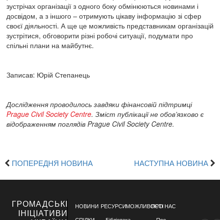
зустрічах організації з одного боку обмінюються новинами і
досвідом, а з іншого – отримують цікаву інформацію зі сфер
своєї діяльності. А ще це можливість представникам організацій
зустрітися, обговорити різні робочі ситуації, подумати про
спільні плани на майбутнє.
Записав: Юрій Степанець
Дослідження проводилось завдяки фінансовій підтримці
Prague Civil Society Centre
. Зміст публікації не обов’язково є
відображенням поглядів Prague Civil Society Centre.
ПОПЕРЕДНЯ НОВИНА
НАСТУПНА НОВИНА
ГРОМАДСЬКІ
НОВИНИ
РЕСУРСИ
МОЖЛИВОСТІ
ПРО НАС
ІНІЦІАТИВИ