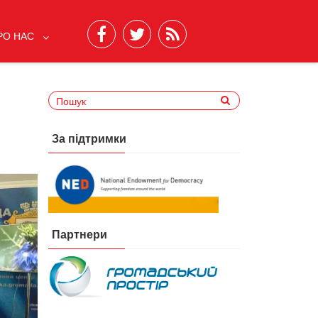
РО НАС
За підтримки
Партнери