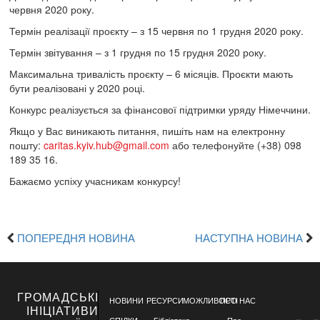
червня 2020 року.
Термін реалізації проєкту – з 15 червня по 1 грудня 2020 року.
Термін звітування – з 1 грудня по 15 грудня 2020 року.
Максимальна тривалість проєкту – 6 місяців. Проєкти мають
бути реалізовані у 2020 році.
Конкурс реалізується за фінансової підтримки уряду Німеччини.
Якщо у Вас виникають питання, пишіть нам на електронну
пошту:
caritas.kyiv.hub@gmail.com
або телефонуйте (+38) 098
189 35 16.
Бажаємо успіху учасникам конкурсу!
ПОПЕРЕДНЯ НОВИНА
НАСТУПНА НОВИНА
ГРОМАДСЬКІ
НОВИНИ
РЕСУРСИ
МОЖЛИВОСТІ
ПРО НАС
ІНІЦІАТИВИ