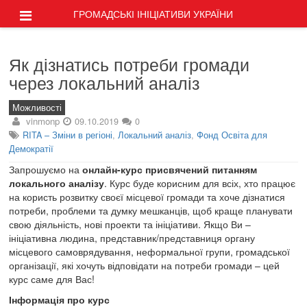
ГРОМАДСЬКІ ІНІЦІАТИВИ УКРАЇНИ
Як дізнатись потреби громади
через локальний аналіз
Можливості
vinmonp
09.10.2019
0
RITA – Зміни в регіоні
,
Локальний аналіз
,
Фонд Освіта для
Демократії
Запрошуємо на
онлайн-курс присвячений питанням
локального аналізу
. Курс буде корисним для всіх, хто працює
на користь розвитку своєї місцевої громади та хоче дізнатися
потреби, проблеми та думку мешканців, щоб краще планувати
свою діяльність, нові проекти та ініціативи. Якщо Ви –
ініціативна людина, представник/представниця органу
місцевого самоврядування, неформальної групи, громадської
організації, які хочуть відповідати на потреби громади – цей
курс саме для Вас!
Інформація про курс