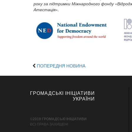
року за підтримки Міжнародного фонду «Відрод
Атестація».
ПОПЕРЕДНЯ НОВИНА
ГРОМАДСЬКІ ІНІЦІАТИВИ
УКРАЇНИ
©2019 ГРОМАДСЬКІ ІНІЦІАТИВИ
ВСІ ПРАВА ЗАХИЩЕНІ