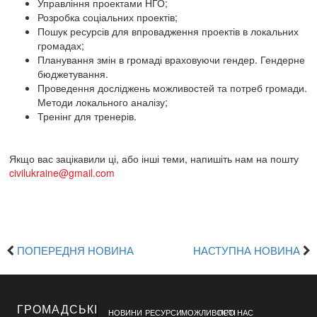
Управління проектами НГО;
Розробка соціальних проектів;
Пошук ресурсів для впровадження проектів в локальних
громадах;
Планування змін в громаді враховуючи гендер. Гендерне
бюджетування.
Проведення досліджень можливостей та потреб громади.
Методи локального аналізу;
Тренінг для тренерів.
Якщо вас зацікавили ці, або інші теми, напишіть нам на пошту
civilukraine@gmail.com
ПОПЕРЕДНЯ НОВИНА
НАСТУПНА НОВИНА
ГРОМАДСЬКІ
НОВИНИ
РЕСУРСИ
МОЖЛИВОСТІ
ПРО НАС