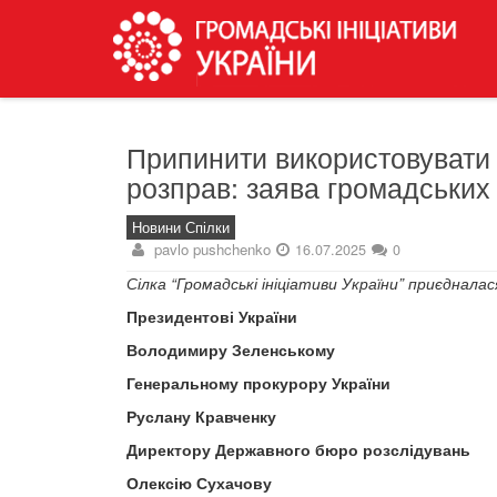
Припинити використовувати
розправ: заява громадських
Новини Спілки
pavlo pushchenko
16.07.2025
0
Сілка “Громадські ініціативи України” приєднала
Президентові України
Володимиру Зеленському
Генеральному прокурору України
Руслану Кравченку
Директору Державного бюро розслідувань
Олексію Сухачову