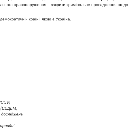
інального правопорушення – закрити кримінальне провадження щодо 
демократичній країні, якою є Україна.
ICUV)
 (ЦЕДЕМ)
 досліджень
 правди”