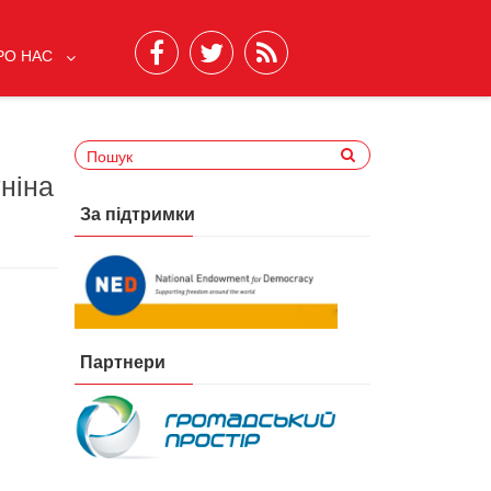
РО НАС
ніна
За підтримки
Партнери