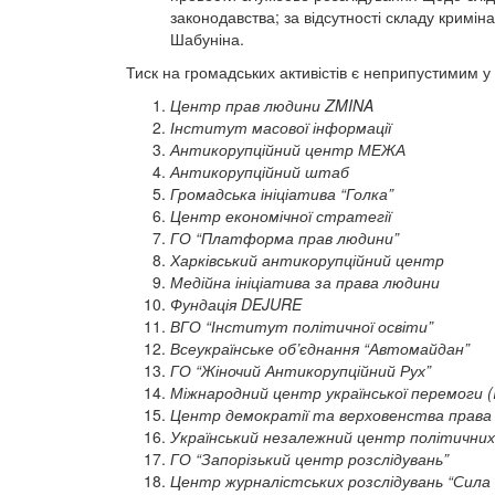
законодавства; за відсутності складу крим
Шабуніна.
Тиск на громадських активістів є неприпустимим у 
Центр прав людини ZMINA
Інститут масової інформації
Антикорупційний центр МЕЖА
Антикорупційний штаб
Громадська ініціатива “Голка”
Центр економічної стратегії
ГО “Платформа прав людини”
Харківський антикорупційний центр
Медійна ініціатива за права людини
Фундація DEJURE
ВГО “Інститут політичної освіти”
Всеукраїнське об’єднання “Автомайдан”
ГО “Жіночий Антикорупційний Рух”
Міжнародний центр української перемоги (
Центр демократії та верховенства права
Український незалежний центр політичних
ГО “Запорізький центр розслідувань”
Центр журналістських розслідувань “Сила