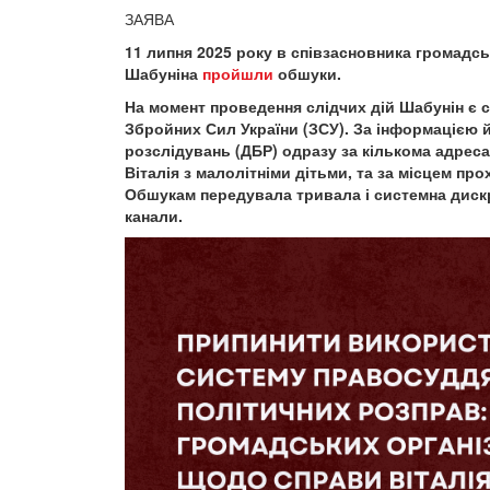
ЗАЯВА
11 липня 2025 року в співзасновника громадсько
Шабуніна
пройшли
обшуки.
На момент проведення слідчих дій Шабунін є 
Збройних Сил України (ЗСУ). За інформацією
розслідувань (ДБР) одразу за кількома адреса
Віталія з малолітніми дітьми, та за місцем пр
Обшукам передувала тривала і системна дискр
канали.