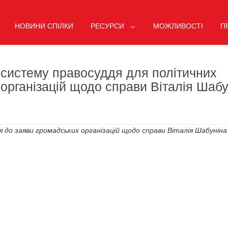
НОВИНИ СПІЛКИ
РЕСУРСИ
МОЖЛИВОСТІ
П
 систему правосуддя для політичних
 організацій щодо справи Віталія Шабу
ся до заяви громадських організацій щодо справи Віталія Шабуніна