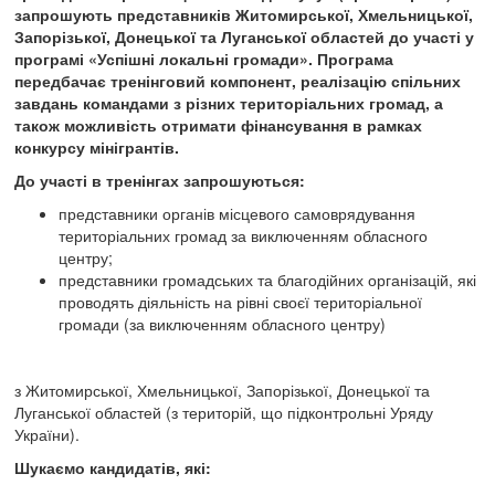
запрошують представників Житомирської, Хмельницької,
Запорізької, Донецької та Луганської областей до участі у
програмі «Успішні локальні громади». Програма
передбачає тренінговий компонент, реалізацію спільних
завдань командами з різних територіальних громад, а
також можливість отримати фінансування в рамках
конкурсу мінігрантів.
До участі в тренінгах запрошуються:
представники органів місцевого самоврядування
територіальних громад за виключенням обласного
центру;
представники громадських та благодійних організацій, які
проводять діяльність на рівні своєї територіальної
громади (за виключенням обласного центру)
з Житомирської, Хмельницької, Запорізької, Донецької та
Луганської областей (з територій, що підконтрольні Уряду
України).
Шукаємо кандидатів, які: