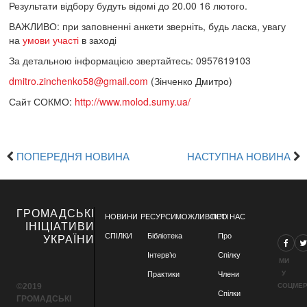
Результати відбору будуть відомі до 20.00 16 лютого.
ВАЖЛИВО: при заповненні анкети зверніть, будь ласка, увагу
на
умови участі
в заході
За детальною інформацією звертайтесь: 0957619103
dmitro.zinchenko58@gmail.com
(Зінченко Дмитро)
Сайт СОКМО:
http://www.molod.sumy.ua/
ПОПЕРЕДНЯ НОВИНА
НАСТУПНА НОВИНА
ГРОМАДСЬКІ
НОВИНИ
РЕСУРСИ
МОЖЛИВОСТІ
ПРО НАС
ІНІЦІАТИВИ
СПІЛКИ
Бібліотека
Про
УКРАЇНИ
Інтерв’ю
Спілку
МИ
У
Практики
Члени
©2019
СОЦМЕ
Спілки
ГРОМАДСЬКІ