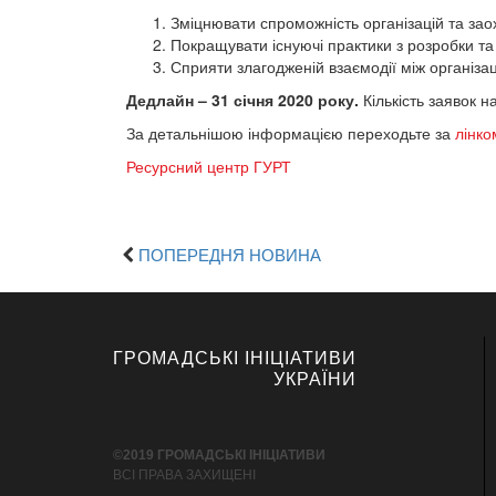
Зміцнювати спроможність організацій та зао
Покращувати існуючі практики з розробки та
Сприяти злагодженій взаємодії між організа
Дедлайн – 31 січня 2020 року.
Кількість заявок 
За детальнішою інформацією переходьте за
лінко
Ресурсний центр ГУРТ
ПОПЕРЕДНЯ НОВИНА
ГРОМАДСЬКІ ІНІЦІАТИВИ
УКРАЇНИ
©2019 ГРОМАДСЬКІ ІНІЦІАТИВИ
ВСІ ПРАВА ЗАХИЩЕНІ